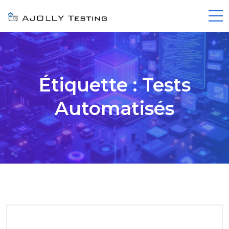
Étiquette :
Tests
Automatisés