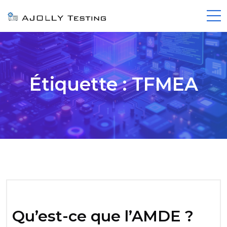
Étiquette :
TFMEA
Qu’est-ce que l’AMDE ?