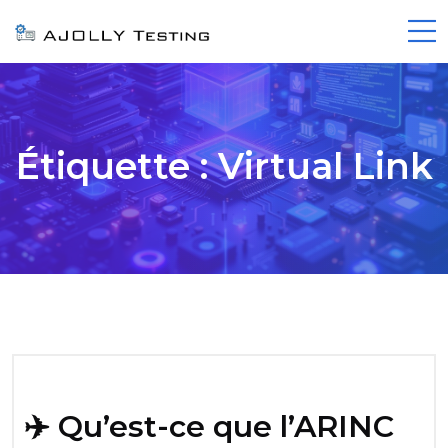
Étiquette :
Virtual Link
✈️ Qu’est-ce que l’ARINC