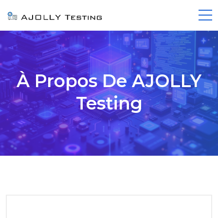
À Propos De AJOLLY
Testing