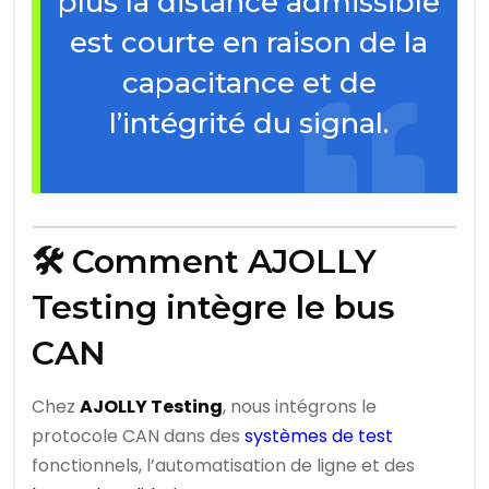
plus la distance admissible
est courte en raison de la
capacitance et de
l’intégrité du signal.
🛠️ Comment AJOLLY
Testing intègre le bus
CAN
Chez
AJOLLY Testing
, nous intégrons le
protocole CAN dans des
systèmes de test
fonctionnels, l’automatisation de ligne et des