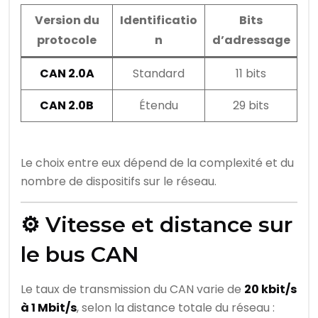
Version du
Identificatio
Bits
protocole
n
d’adressage
CAN 2.0A
Standard
11 bits
CAN 2.0B
Étendu
29 bits
Le choix entre eux dépend de la complexité et du
nombre de dispositifs sur le réseau.
⚙️ Vitesse et distance sur
le bus CAN
Le taux de transmission du CAN varie de
20 kbit/s
à 1 Mbit/s
, selon la distance totale du réseau :