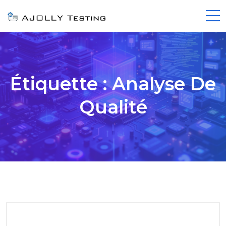
Étiquette :
Analyse De
Qualité