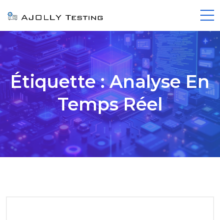
Étiquette :
Analyse En
Temps Réel