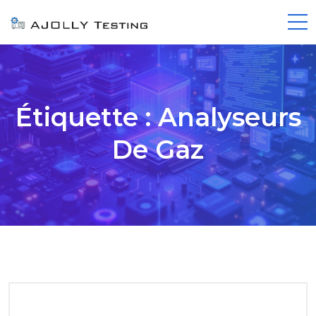
Étiquette :
Analyseurs
De Gaz