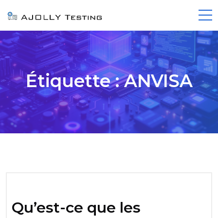
Étiquette :
ANVISA
Qu’est-ce que les