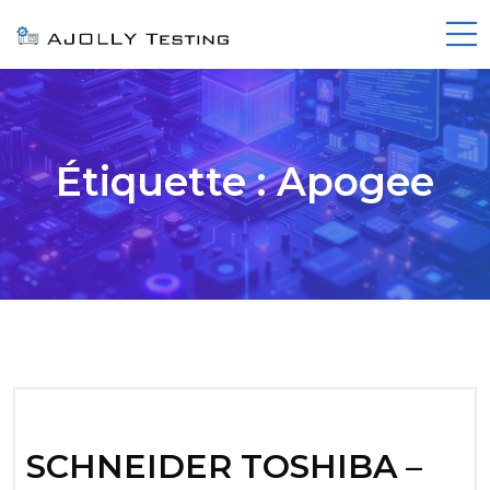
Étiquette :
Apogee
SCHNEIDER TOSHIBA –