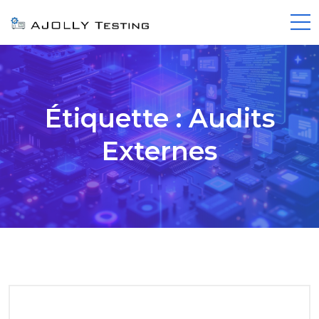
Étiquette :
Audits
Externes