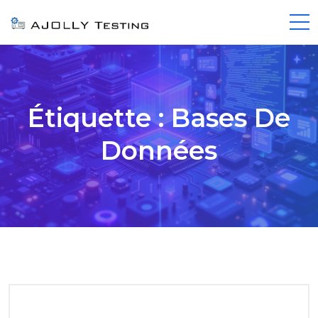
Étiquette :
Bases De
Données