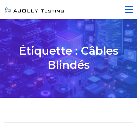
Étiquette :
Câbles
Blindés