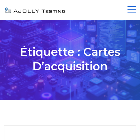
Étiquette :
Cartes
D’acquisition