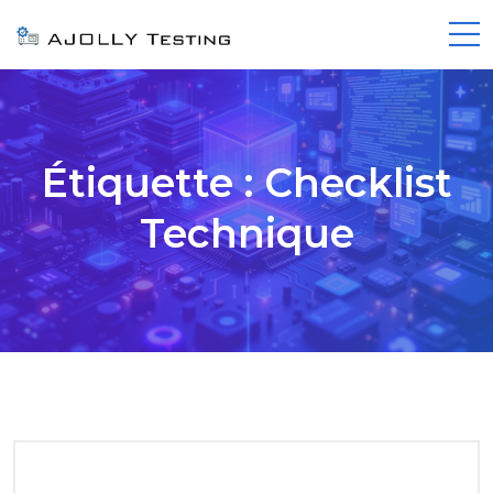
Étiquette :
Checklist
Technique