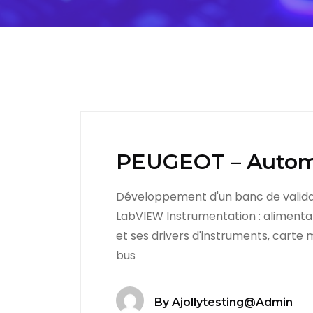
PEUGEOT – Autom
Développement d'un banc de validatio
LabVIEW Instrumentation : alimentati
et ses drivers d'instruments, carte
bus
By
Ajollytesting@admin