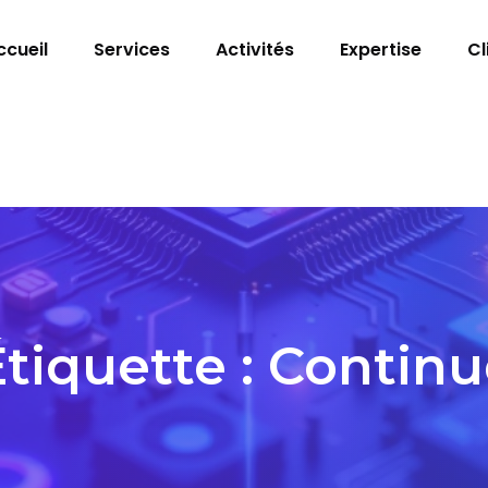
ccueil
Services
Activités
Expertise
Cl
tiquette :
Continu