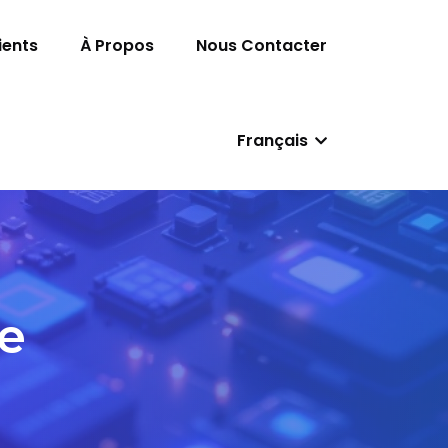
ients
À Propos
Nous Contacter
Français
e