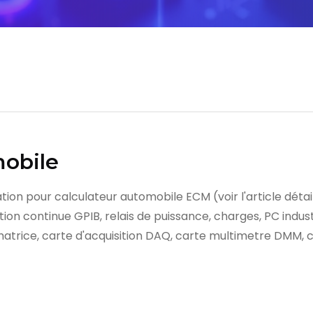
obile
n pour calculateur automobile ECM (voir l'article détaill
on continue GPIB, relais de puissance, charges, PC indust
 matrice, carte d'acquisition DAQ, carte multimetre DMM, 