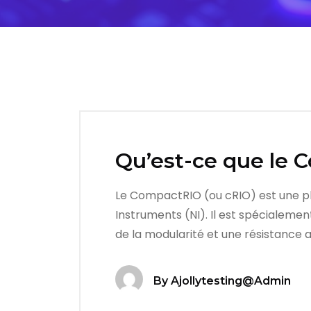
Qu’est-ce que le 
Le CompactRIO (ou cRIO) est une pl
Instruments (NI). Il est spécialeme
de la modularité et une résistanc
By
Ajollytesting@admin