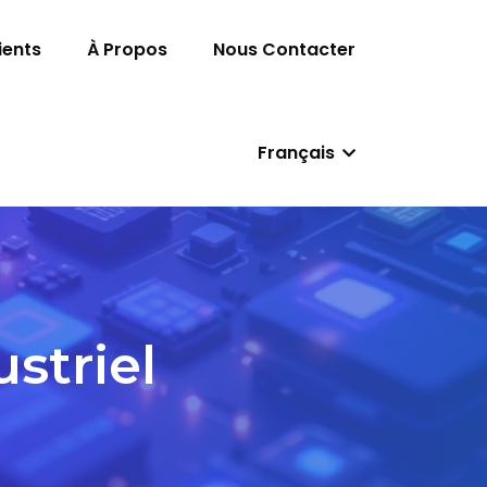
ients
À Propos
Nous Contacter
Français
striel