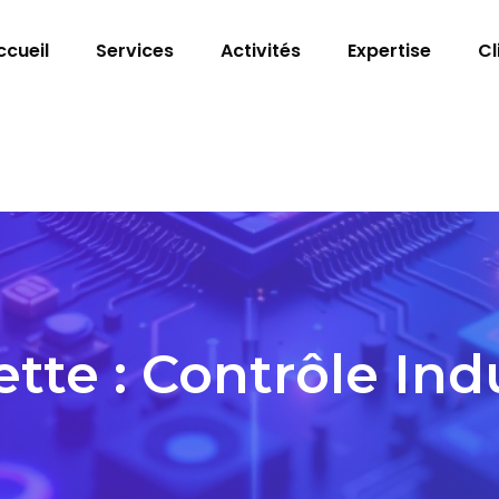
ccueil
Services
Activités
Expertise
Cl
ette :
Contrôle Indu