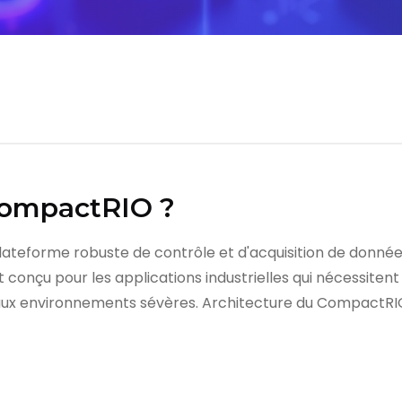
CompactRIO ?
ateforme robuste de contrôle et d'acquisition de donné
nt conçu pour les applications industrielles qui nécessite
e aux environnements sévères. Architecture du Compact