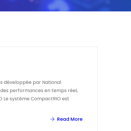
es développée par National
nt des performances en temps réel,
RIO Le système CompactRIO est
Read More