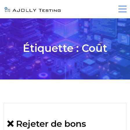
Étiquette :
Coût
❌ Rejeter de bons