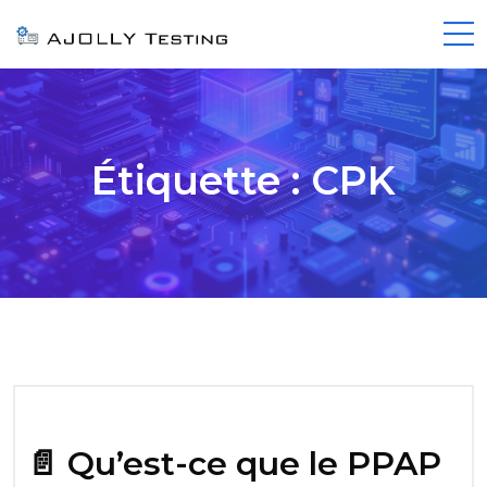
Étiquette :
CPK
📄 Qu’est-ce que le PPAP