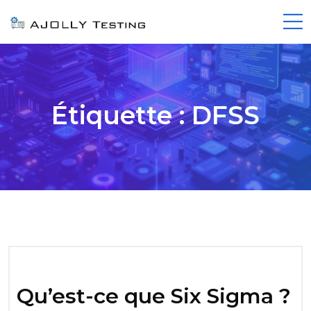
Étiquette :
DFSS
Qu’est-ce que Six Sigma ?