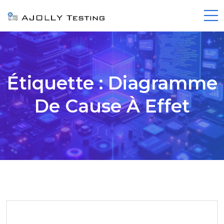
Étiquette :
Diagramme
De Cause À Effet