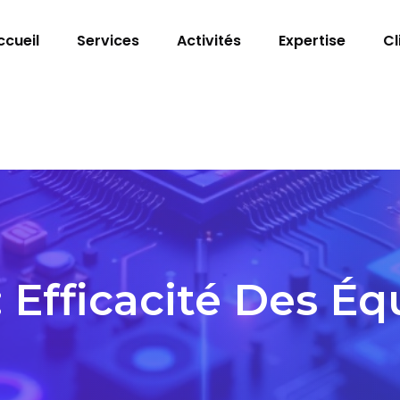
ccueil
Services
Activités
Expertise
Cl
:
Efficacité Des É