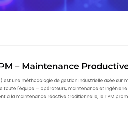
TPM – Maintenance Productive
est une méthodologie de gestion industrielle axée sur ma
de toute l'équipe — opérateurs, maintenance et ingénieri
t à la maintenance réactive traditionnelle, le TPM prome