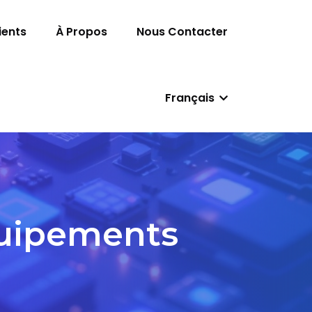
ients
À Propos
Nous Contacter
Français
quipements