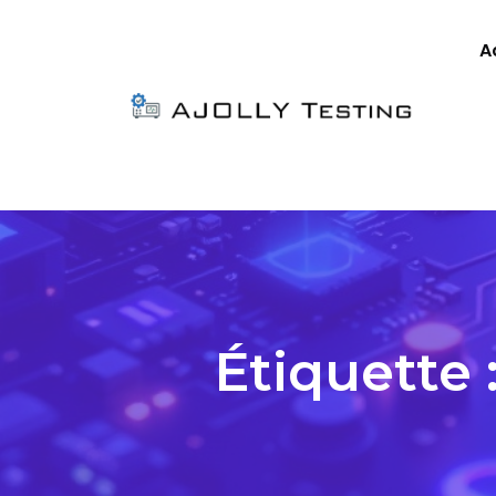
A
Étiquette 