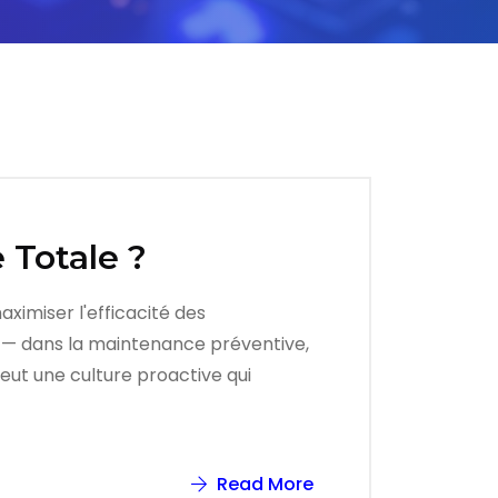
 Totale ?
ximiser l'efficacité des
e — dans la maintenance préventive,
ut une culture proactive qui
Read More