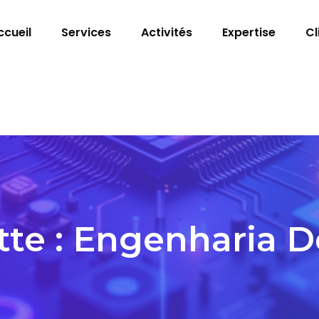
ccueil
Services
Activités
Expertise
Cl
tte :
Engenharia D