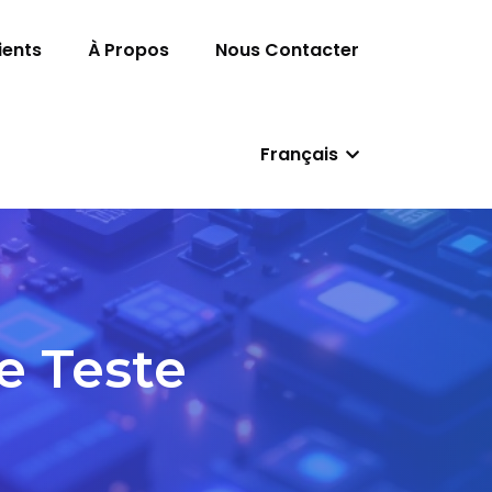
ients
À Propos
Nous Contacter
Français
e Teste