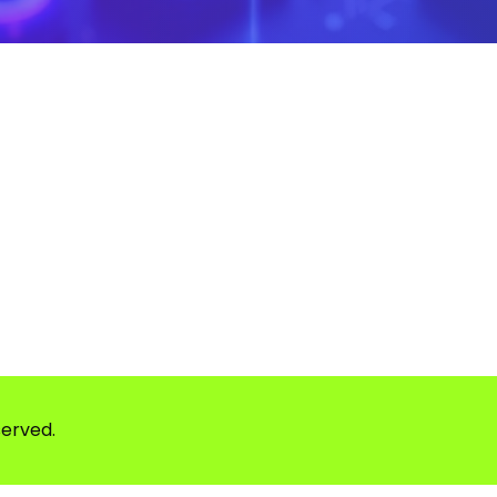
served.