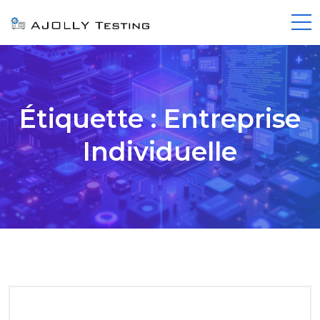
Étiquette :
Entreprise
Individuelle