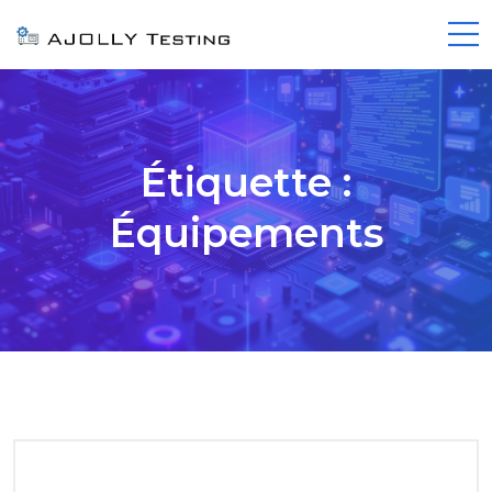
Étiquette :
Équipements