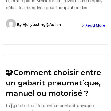
17, émise par le Ministère du Travail et de l'Emploi,
définit les directives pour l'adaptation des
By
Ajollytesting@admin
Read More
🧩Comment choisir entre
un gabarit pneumatique,
manuel ou motorisé ?
La jig de test est le point de contact physique