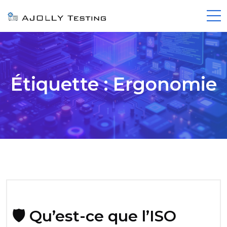
Étiquette :
Ergonomie
🛡️ Qu’est-ce que l’ISO