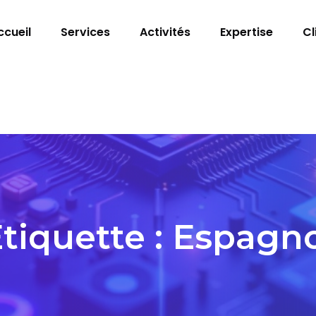
ccueil
Services
Activités
Expertise
Cl
tiquette :
Espagno