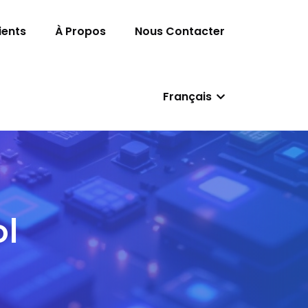
ients
À Propos
Nous Contacter
Français
l