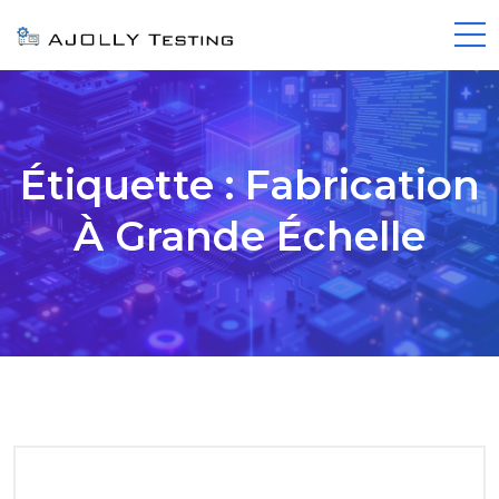
Étiquette :
Fabrication
À Grande Échelle