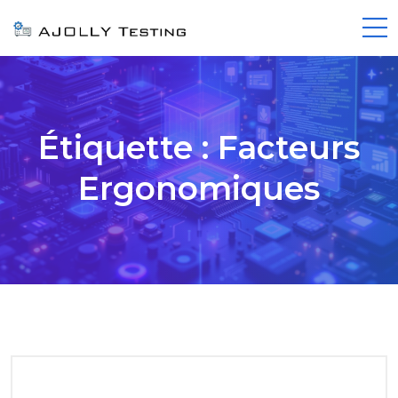
Étiquette :
Facteurs
Ergonomiques