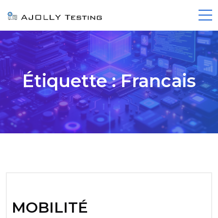
Étiquette :
Francais
MOBILITÉ