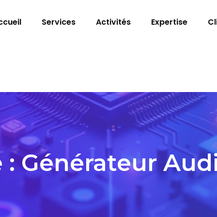
ccueil
Services
Activités
Expertise
Cl
 :
Générateur Aud