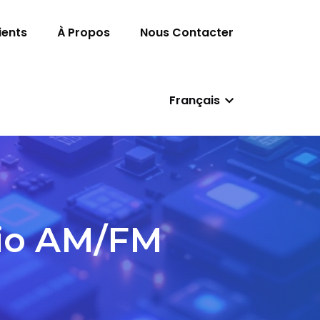
ients
À Propos
Nous Contacter
Français
io AM/FM