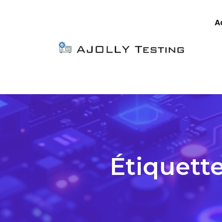
A
Étiquette