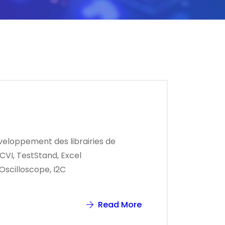
veloppement des librairies de
CVI, TestStand, Excel
Oscilloscope, I2C
Read More