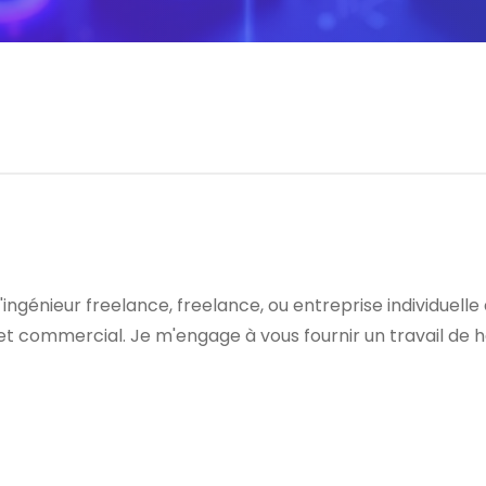
génieur freelance, freelance, ou entreprise individuelle de
et commercial. Je m'engage à vous fournir un travail de 