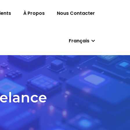
ients
À Propos
Nous Contacter
Français
eelance