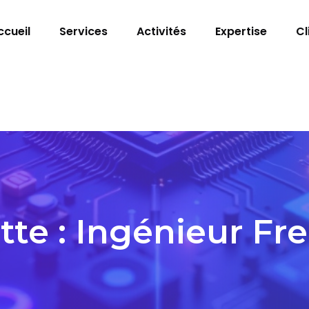
ccueil
Services
Activités
Expertise
Cl
tte :
Ingénieur Fr