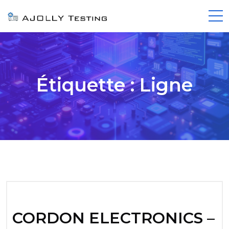
Étiquette :
Ligne
CORDON ELECTRONICS –