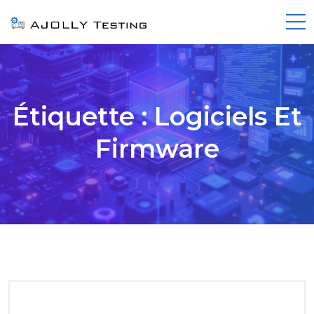
Étiquette :
Logiciels Et
Firmware