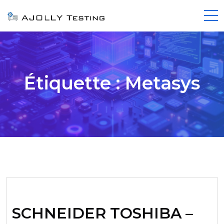
Étiquette :
Metasys
SCHNEIDER TOSHIBA –