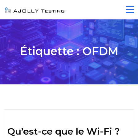
Étiquette :
OFDM
Qu’est-ce que le Wi-Fi ?