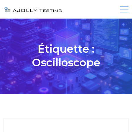
Étiquette :
Oscilloscope