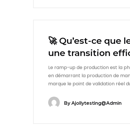
🚀 Qu’est-ce que 
une transition effi
Le ramp-up de production est la phas
en démarrant la production de maniè
marque le point de validation réel d
By
Ajollytesting@admin