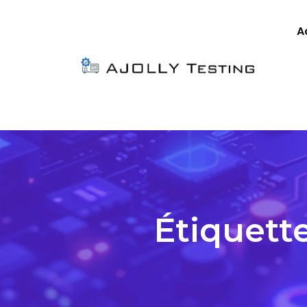
A
Étiquette