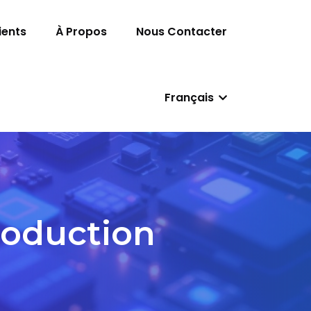
ients
À Propos
Nous Contacter
Français
roduction