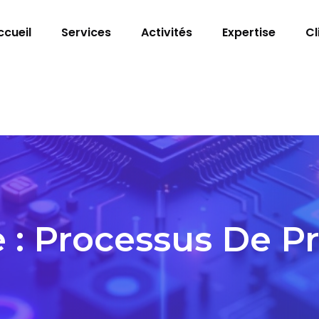
ccueil
Services
Activités
Expertise
Cl
 :
Processus De P