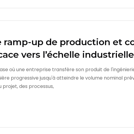
le ramp-up de production et 
cace vers l’échelle industrielle
e où une entreprise transfère son produit de l'ingénierie
re progressive jusqu'à atteindre le volume nominal prévu
u projet, des processus,