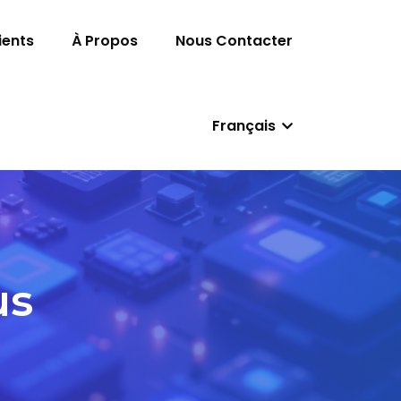
ients
À Propos
Nous Contacter
Français
us