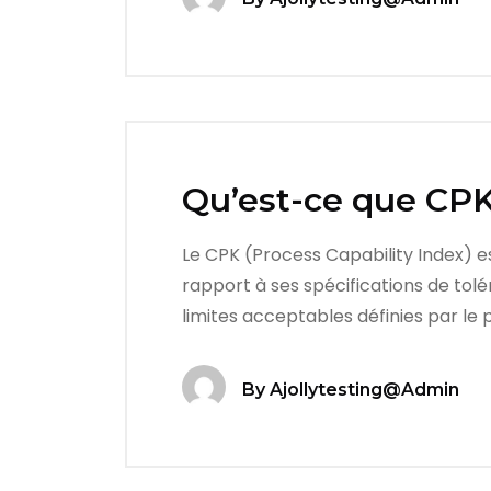
Qu’est-ce que CPK
Le CPK (Process Capability Index) es
rapport à ses spécifications de tolé
limites acceptables définies par le 
By
Ajollytesting@admin