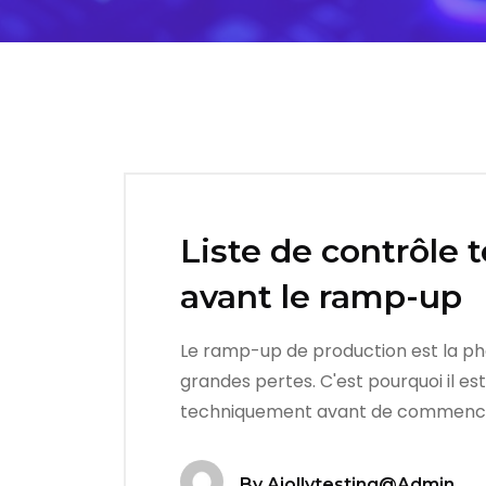
Liste de contrôle 
avant le ramp-up
Le ramp-up de production est la phas
grandes pertes. C'est pourquoi il es
techniquement avant de commencer
By
Ajollytesting@admin