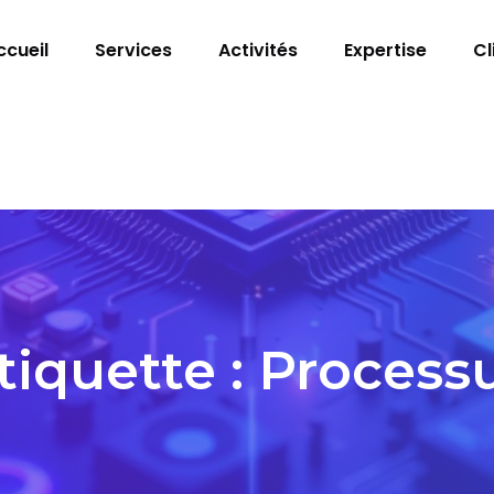
ccueil
Services
Activités
Expertise
Cl
tiquette :
Process