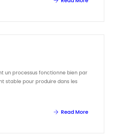
Read More
oint un processus fonctionne bien par
nt stable pour produire dans les
Read More