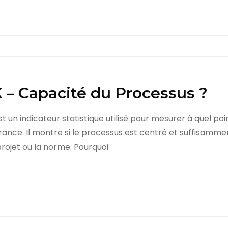
 – Capacité du Processus ?
t un indicateur statistique utilisé pour mesurer à quel p
rance. Il montre si le processus est centré et suffisamme
projet ou la norme. Pourquoi