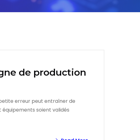
ligne de production
 petite erreur peut entraîner de
et équipements soient validés