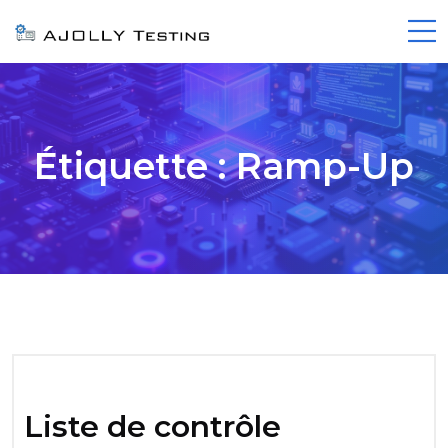
Étiquette :
Ramp-Up
Liste de contrôle