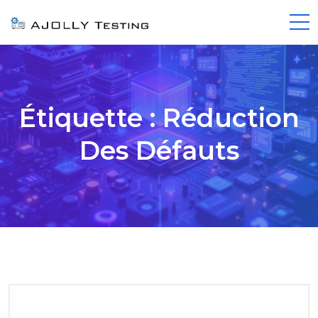
Étiquette :
Réduction
Des Défauts