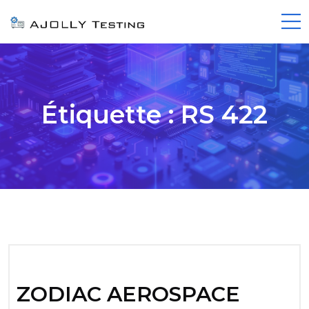
Étiquette :
RS 422
ZODIAC AEROSPACE