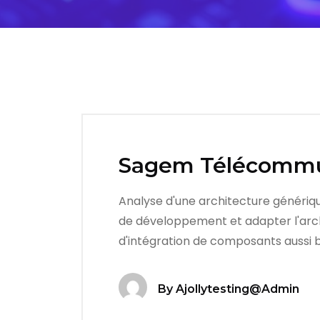
Sagem Télécommu
Analyse d'une architecture générique
de développement et adapter l'arch
d'intégration de composants aussi b
By
Ajollytesting@admin