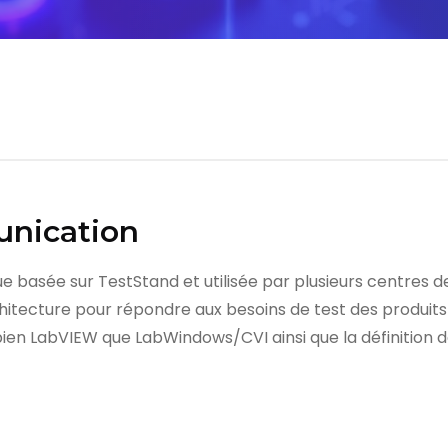
nication
 basée sur TestStand et utilisée par plusieurs centres de
itecture pour répondre aux besoins de test des produits
ien LabVIEW que LabWindows/CVI ainsi que la définition 