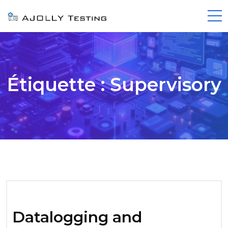
Étiquette :
Supervisory
Datalogging and