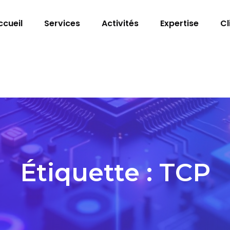
ccueil
Services
Activités
Expertise
Cl
Étiquette :
TCP