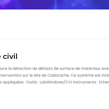
civil
ure la détection de défauts de surface de matériaux av
ntervention sur le site de Cadarache. Ce système est inté
 appliquées : Outils : LabWindows/CVI Instruments : Ethe