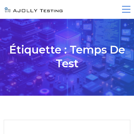
Étiquette :
Temps De
Test