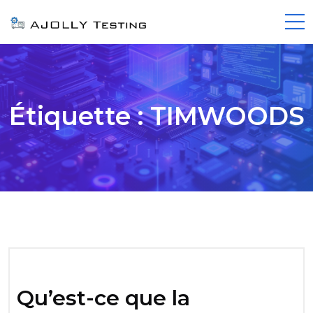
Étiquette :
TIMWOODS
Qu’est-ce que la