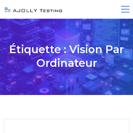
Étiquette :
Vision Par
Ordinateur