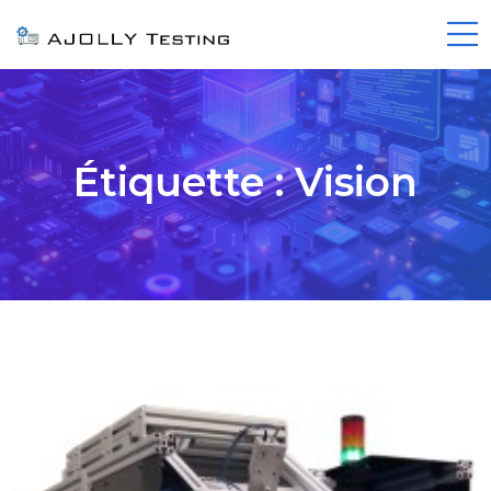
Étiquette :
Vision