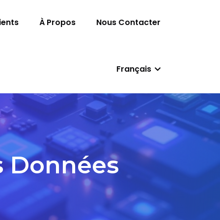
ients
À Propos
Nous Contacter
Français
es Données