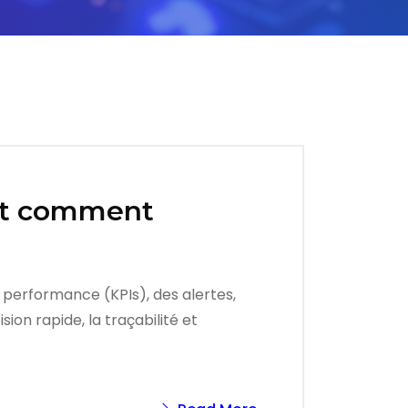
 et comment
e performance (KPIs), des alertes,
ion rapide, la traçabilité et