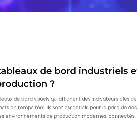
 tableaux de bord industriels
 production ?
eaux de bord visuels qui affichent des indicateurs clés d
s en temps réel. Ils sont essentiels pour la prise de décis
 des environnements de production modernes, connectés