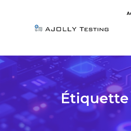
A
Étiquette