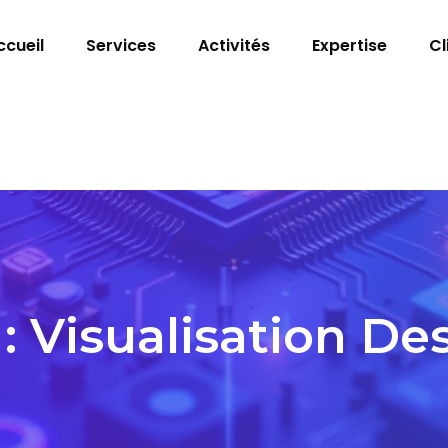
ccueil
Services
Activités
Expertise
Cl
 :
Visualisation D