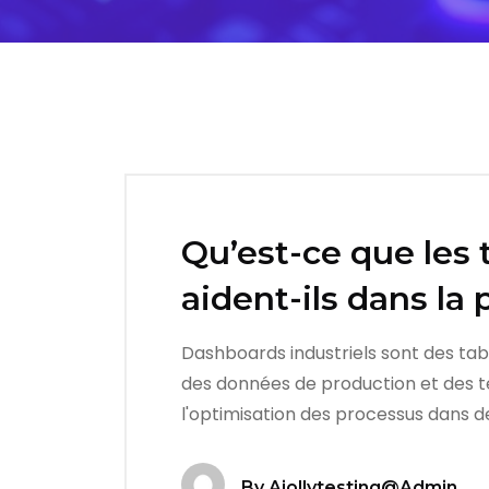
Qu’est-ce que les
aident-ils dans la
Dashboards industriels sont des tabl
des données de production et des test
l'optimisation des processus dans
By
Ajollytesting@admin